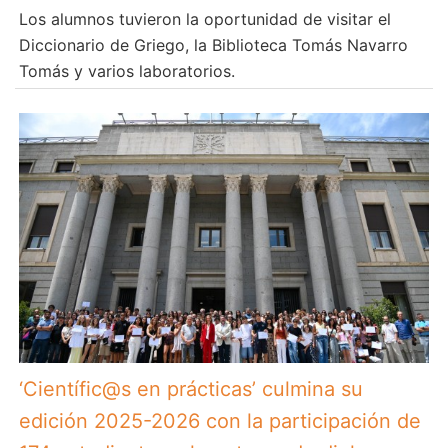
Los alumnos tuvieron la oportunidad de visitar el
Diccionario de Griego, la Biblioteca Tomás Navarro
Tomás y varios laboratorios.
‘Científic@s en prácticas’ culmina su
edición 2025-2026 con la participación de