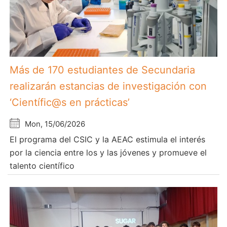
Más de 170 estudiantes de Secundaria
realizarán estancias de investigación con
‘Científic@s en prácticas’
Mon, 15/06/2026
El programa del CSIC y la AEAC estimula el interés
por la ciencia entre los y las jóvenes y promueve el
talento científico