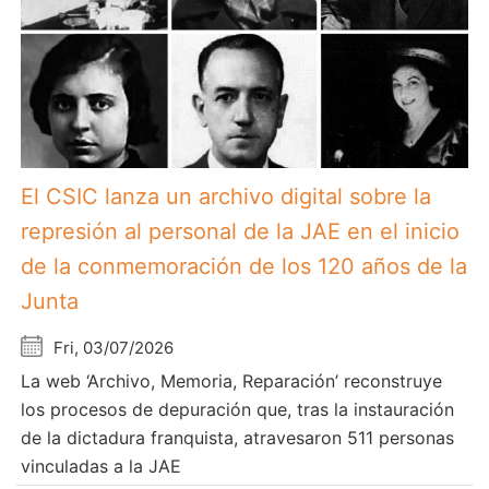
El CSIC lanza un archivo digital sobre la
represión al personal de la JAE en el inicio
de la conmemoración de los 120 años de la
Junta
Fri, 03/07/2026
La web ‘Archivo, Memoria, Reparación’ reconstruye
los procesos de depuración que, tras la instauración
de la dictadura franquista, atravesaron 511 personas
vinculadas a la JAE