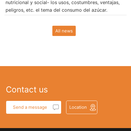
nutricional y social- los usos, costumbres, ventajas,
peligros, etc. el tema del consumo del azúcar.
All news
Contact us
Send a message
Location