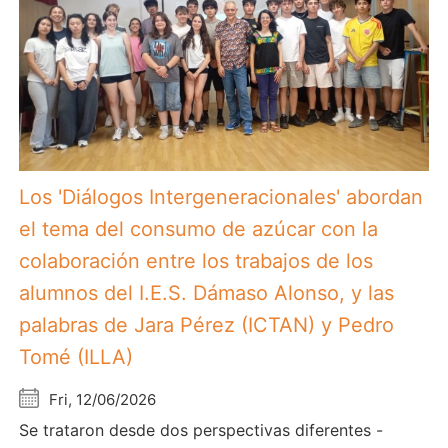
Los 'Diálogos Intergeneracionales' abordan
el tema del consumo de azúcar con la
colaboración entre los trabajos de los
alumnos del I.E.S. Dámaso Alonso, y las
palabras de Jara Pérez (ICTAN) y Pedro
Tomé (ILLA)
Fri, 12/06/2026
Se trataron desde dos perspectivas diferentes -