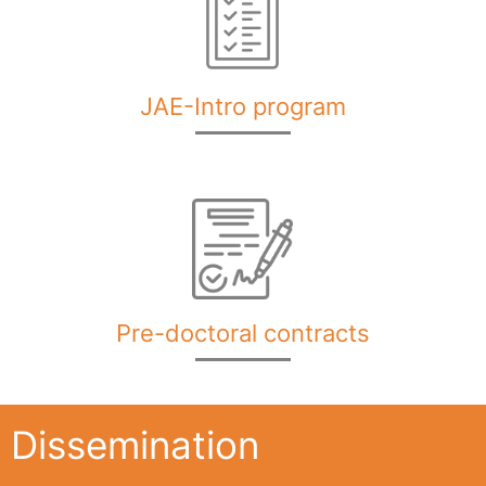
JAE-Intro program
Pre-doctoral contracts
Dissemination