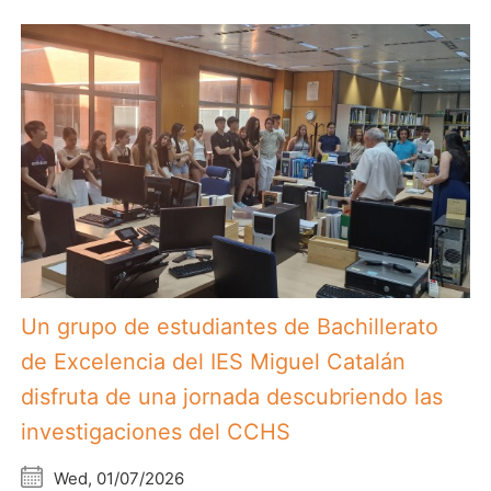
Un grupo de estudiantes de Bachillerato
de Excelencia del IES Miguel Catalán
disfruta de una jornada descubriendo las
investigaciones del CCHS
Wed, 01/07/2026