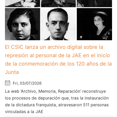
El CSIC lanza un archivo digital sobre la
represión al personal de la JAE en el inicio
de la conmemoración de los 120 años de la
Junta
Fri, 03/07/2026
La web ‘Archivo, Memoria, Reparación’ reconstruye
los procesos de depuración que, tras la instauración
de la dictadura franquista, atravesaron 511 personas
vinculadas a la JAE