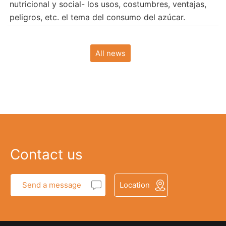
nutricional y social- los usos, costumbres, ventajas,
peligros, etc. el tema del consumo del azúcar.
All news
Contact us
Send a message
Location