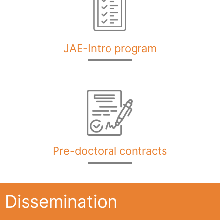
JAE-Intro program
Pre-doctoral contracts
Dissemination