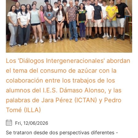
Los 'Diálogos Intergeneracionales' abordan
el tema del consumo de azúcar con la
colaboración entre los trabajos de los
alumnos del I.E.S. Dámaso Alonso, y las
palabras de Jara Pérez (ICTAN) y Pedro
Tomé (ILLA)
Fri, 12/06/2026
Se trataron desde dos perspectivas diferentes -