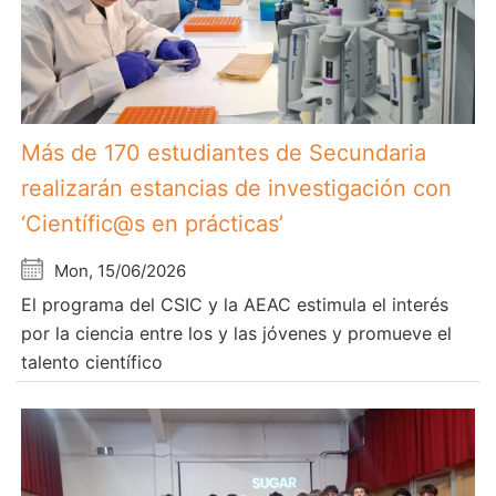
Más de 170 estudiantes de Secundaria
realizarán estancias de investigación con
‘Científic@s en prácticas’
Mon, 15/06/2026
El programa del CSIC y la AEAC estimula el interés
por la ciencia entre los y las jóvenes y promueve el
talento científico