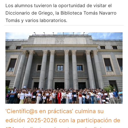
Los alumnos tuvieron la oportunidad de visitar el
Diccionario de Griego, la Biblioteca Tomás Navarro
Tomás y varios laboratorios.
‘Científic@s en prácticas’ culmina su
edición 2025-2026 con la participación de