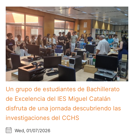
Un grupo de estudiantes de Bachillerato
de Excelencia del IES Miguel Catalán
disfruta de una jornada descubriendo las
investigaciones del CCHS
Wed, 01/07/2026