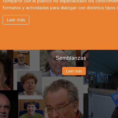
compartir con el público no especializado los conocimien
formatos y actividades para dialogar con distintos tipos 
Leer más
Semblanzas
Leer más