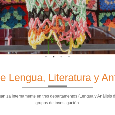
 de Lengua, Literatura y An
rganiza internamente en tres departamentos (Lengua y Análisis d
grupos de investigación.