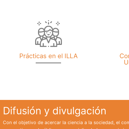
Prácticas en el ILLA
Co
U
Difusión y divulgación
Con el objetivo de acercar la ciencia a la sociedad, el c