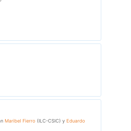
ran
Maribel Fierro
(ILC-CSIC) y
Eduardo