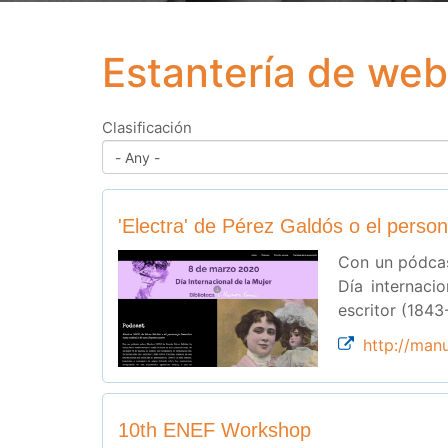
Estantería de we
Clasificación
'Electra' de Pérez Galdós o el per
Con un pódcas
Día internaci
escritor (1843
http://manu
10th ENEF Workshop