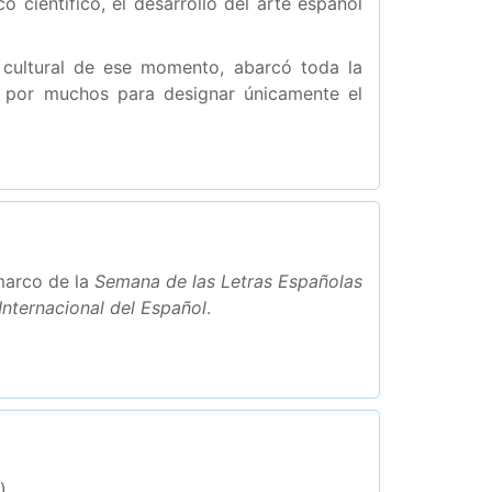
 científico, el desarrollo del arte español
y cultural de ese momento, abarcó toda la
a por muchos para designar únicamente el
marco de la
Semana de las Letras Españolas
Internacional del Español
.
)