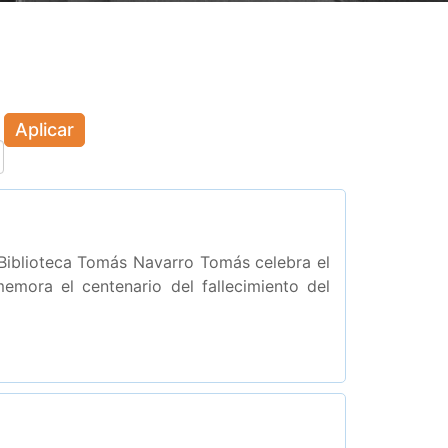
Aplicar
 Biblioteca Tomás Navarro Tomás celebra el
emora el centenario del fallecimiento del