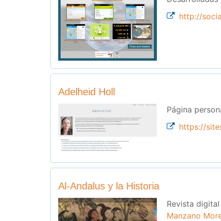
http://soci
Adelheid Holl
Página person
https://sit
Al-Andalus y la Historia
Revista digita
Manzano Mor