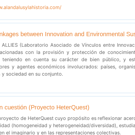
w.alandalusylahistoria.com/
nkages between Innovation and Environmental Sust
e ALLIES (Laboratorio Asociado de Vínculos entre Innovaci
lacionadas con la provisión y protección de conocimien
, teniendo en cuenta su carácter de bien público, y est
tores y agentes económicos involucrados: países, organi
 y sociedad en su conjunto.
n cuestión (Proyecto HeterQuest)
proyecto de HeterQuest
cuyo propósito es
reflexionar acer
dad (homogeneidad y heterogeneidad/diversidad), estudiand
n el imaginario y en las representaciones colectivas.