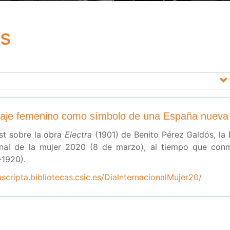
bs
sonaje femenino como símbolo de una España nueva
t sobre la obra
Electra
(1901) de Benito Pérez Galdós, la
onal de la mujer 2020 (8 de marzo), al tiempo que conm
-1920).
scripta.bibliotecas.csic.es/DiaInternacionalMujer20/