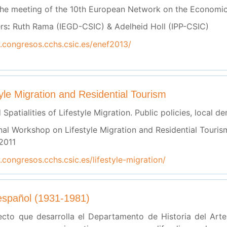
he meeting of the 10th European Network on the Economics
rs
:
Ruth Rama (IEGD-CSIC) & Adelheid Holl (IPP-CSIC)
.congresos.cchs.csic.es/enef2013/
yle Migration and Residential Tourism
Spatialities of Lifestyle Migration. Public policies, local
nal Workshop on Lifestyle Migration and Residential Touris
2011
congresos.cchs.csic.es/lifestyle-migration/
 español (1931-1981)
cto que desarrolla el Departamento de Historia del Arte y