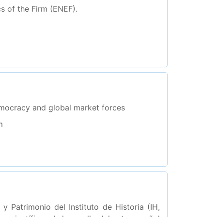
 of the Firm (ENEF).
 democracy and global market forces
m
 Patrimonio del Instituto de Historia (IH,