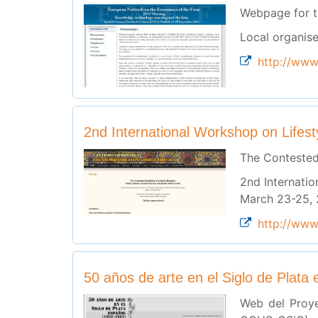
Webpage for t
Local organise
http://www
2nd International Workshop on Lifest
The Contested 
2nd Internatio
March 23-25, 
http://www.
50 años de arte en el Siglo de Plata
Web del Proye