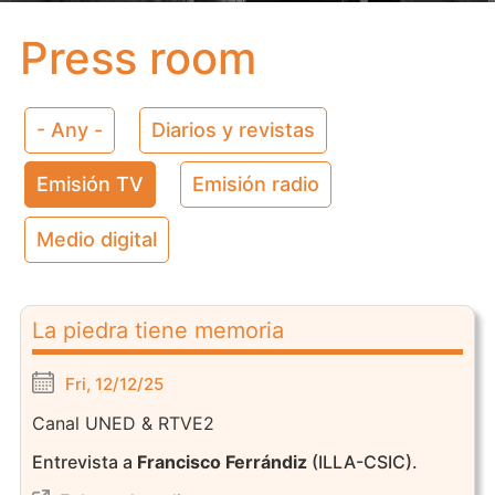
Press room
- Any -
Diarios y revistas
Emisión TV
Emisión radio
Medio digital
La piedra tiene memoria
Fri, 12/12/25
Canal UNED & RTVE2
Entrevista a
Francisco Ferrándiz
(ILLA-CSIC).