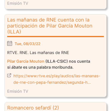
Emisión TV
Las mañanas de RNE cuenta con la
participación de Pilar García Mouton
(ILLA)
Tue, 08/03/22
RTVE. RNE. Las mañanas de RNE
Pilar García Mouton
(ILLA-CSIC) nos cuenta
si
ábate
es una palabra moribunda.
https://www.rtve.es/play/audios/las-mananas-
de-rne-con-pepa-fernandez/segunda-h…
Emisión TV
Romancero sefardí (2)