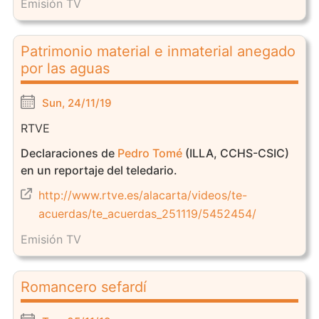
Emisión TV
Patrimonio material e inmaterial anegado
por las aguas
Sun, 24/11/19
RTVE
Declaraciones de
Pedro Tomé
(ILLA, CCHS-CSIC)
en un reportaje del teledario.
http://www.rtve.es/alacarta/videos/te-
acuerdas/te_acuerdas_251119/5452454/
Emisión TV
Romancero sefardí