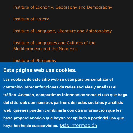
Institute of Economy, Geography and Demography
Institute of History
Institute of Language, Literature and Anthropology
Institute of Languages ​​and Cultures of the
Mediterranean and the Near East
Institute of Philosophy
Esta página web usa cookies.
Institute of Public Policies and Goods
Las cookies de este sitio web se usan para personalizar el
contenido, ofrecer funciones de redes sociales y analizar el
ILLA
tráfico. Además, compartimos información sobre el uso que haga
del sitio web con nuestros partners de redes sociales y análisis
CSIC Electronic Office
web, quienes pueden combinarla con otra información que les
Information for providers
haya proporcionado o que hayan recopilado a partir del uso que
Más información
haya hecho de sus servicios.
Funding entities