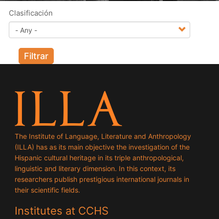
Clasificación
Filtrar
The Institute of Language, Literature and Anthropology
(ILLA) has as its main objective the investigation of the
Hispanic cultural heritage in its triple anthropological,
linguistic and literary dimension. In this context, its
researchers publish prestigious international journals in
their scientific fields.
Institutes at CCHS