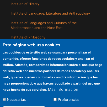
Institute of History
Institute of Language, Literature and Anthropology
Institute of Languages ​​and Cultures of the
Mediterranean and the Near East
Institute of Philosophy
Esta página web usa cookies.
Institute of Public Policies and Goods
Las cookies de este sitio web se usan para personalizar el
contenido, ofrecer funciones de redes sociales y analizar el
ILLA
tráfico. Además, compartimos información sobre el uso que haga
del sitio web con nuestros partners de redes sociales y análisis
CSIC Electronic Office
web, quienes pueden combinarla con otra información que les
Information for providers
haya proporcionado o que hayan recopilado a partir del uso que
Más información
haya hecho de sus servicios.
Funding entities
Necesarias
Preferencias
Location