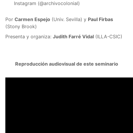
Instagram (@archivocolonial)
Por
Carmen Espejo
(Univ. Sevilla) y
Paul Firbas
(Stony Brook)
Presenta y organiza:
Judith Farré Vidal
(ILLA-CSIC)
Reproducción audiovisual de este seminario