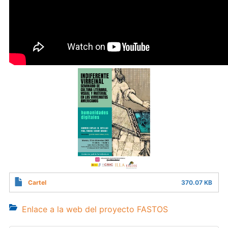
Cartel
370.07 KB
Enlace a la web del proyecto FASTOS