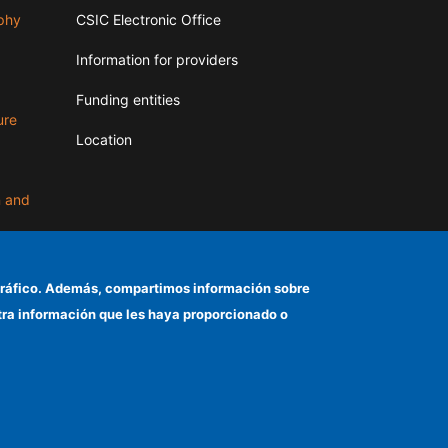
aphy
CSIC Electronic Office
Information for providers
Funding entities
ure
Location
n and
el tráfico. Además, compartimos información sobre
d
otra información que les haya proporcionado o