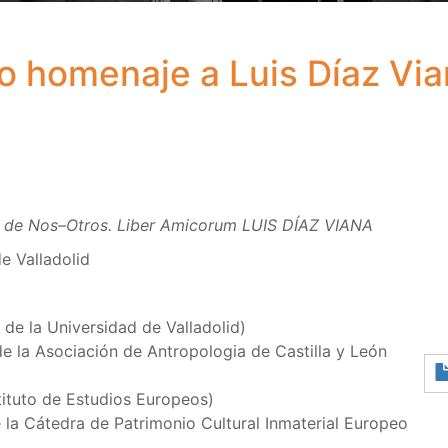
ro homenaje a Luis Díaz Vi
to de Nos–Otros. Liber Amicorum LUIS DÍAZ VIANA
e Valladolid
de la Universidad de Valladolid)
e la Asociación de Antropologia de Castilla y León
tituto de Estudios Europeos)
 la Cátedra de Patrimonio Cultural Inmaterial Europeo