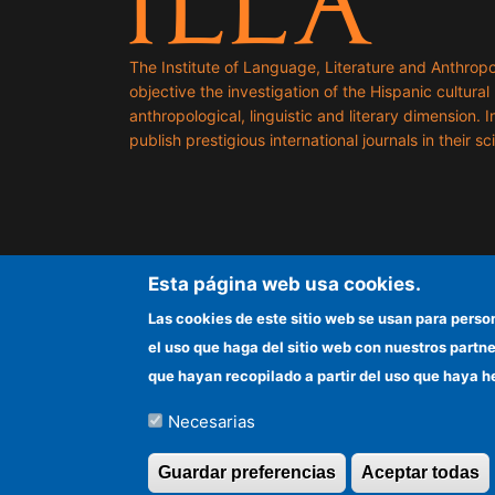
The Institute of Language, Literature and Anthropo
objective the investigation of the Hispanic cultural h
anthropological, linguistic and literary dimension. I
publish prestigious international journals in their sci
Esta página web usa cookies.
Las cookies de este sitio web se usan para perso
el uso que haga del sitio web con nuestros partn
que hayan recopilado a partir del uso que haya h
Necesarias
©Copyright 2026 Todos los derechos reserv
Guardar preferencias
Aceptar todas