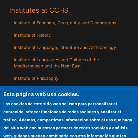
Institutes at CCHS
Institute of Economy, Geography and Demography
Institute of History
Institute of Language, Literature and Anthropology
Institute of Languages ​​and Cultures of the
Mediterranean and the Near East
Institute of Philosophy
Institute of Public Policies and Goods
Esta página web usa cookies.
Las cookies de este sitio web se usan para personalizar el
ILLA
contenido, ofrecer funciones de redes sociales y analizar el
tráfico. Además, compartimos información sobre el uso que haga
CSIC Electronic Office
del sitio web con nuestros partners de redes sociales y análisis
web, quienes pueden combinarla con otra información que les
Information for providers