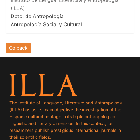
Instituto de Lengua, Literatura y Antropología
(ILLA)
Dpto. de Antropología
Antropología Social y Cultural
Go back
The Institute of Language, Literature and Anthropology
(ILLA) has as its main objective the investigation of the
Hispanic cultural heritage in its triple anthropological,
linguistic and literary dimension. In this context, its
researchers publish prestigious international journals in
their scientific fields.