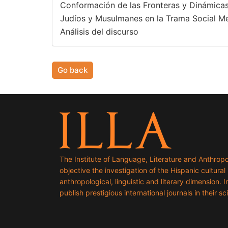
Conformación de las Fronteras y Dinámicas 
Judíos y Musulmanes en la Trama Social M
Análisis del discurso
Go back
The Institute of Language, Literature and Anthropo
objective the investigation of the Hispanic cultural h
anthropological, linguistic and literary dimension. I
publish prestigious international journals in their sci