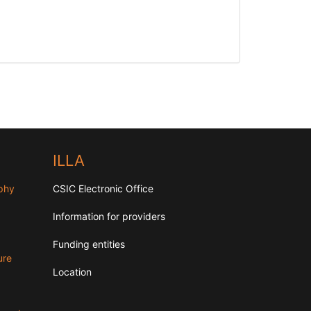
ILLA
aphy
CSIC Electronic Office
Information for providers
Funding entities
ure
Location