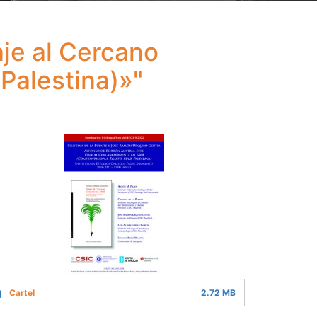
je al Cercano
Palestina)»"
Cartel
2.72 MB