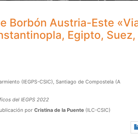
e Borbón Austria-Este «Via
stantinopla, Egipto, Suez, 
 Sarmiento (IEGPS-CSIC), Santiago de Compostela (A
áficos del IEGPS 2022
publicación por
Cristina de la Puente
(ILC-CSIC)