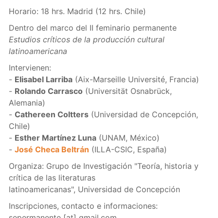
Horario: 18 hrs. Madrid (12 hrs. Chile)
Dentro del marco del II feminario permanente
Estudios críticos de la producción cultural
latinoamericana
Intervienen:
-
Elisabel Larriba
(Aix-Marseille Université, Francia)
-
Rolando Carrasco
(Universität Osnabrück,
Alemania)
-
Cathereen Coltters
(Universidad de Concepción,
Chile)
-
Esther Martínez Luna
(UNAM, México)
-
José Checa Beltrán
(ILLA-CSIC, España)
Organiza: Grupo de Investigación "Teoría, historia y
crítica de las literaturas
latinoamericanas", Universidad de Concepción
Inscripciones, contacto e informaciones:
sepermanente
[at]
gmail.com