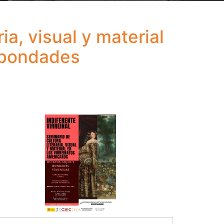
ria, visual y material
y bondades