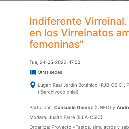
Indiferente Virreinal.
en los Virreinatos a
femeninas"
Tue, 24-05-2022; 17:00
Otras sedes
Lugar: Real Jardín Botánico (RJB-CSIC), P
(@archivocolonial)
Participan:
Consuelo Gómez
(UNED) y
André
Modera: Judith Farré (ILLA-CSIC)
Organiza: Proyecto «Fastos, simulacros y sab