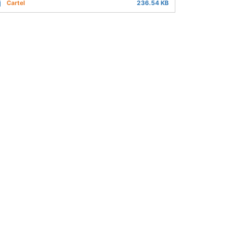
Cartel
236.54 KB