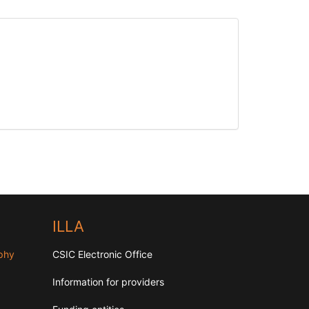
ILLA
aphy
CSIC Electronic Office
Information for providers