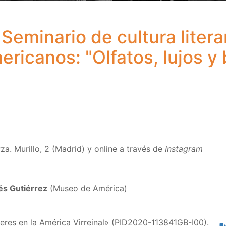
 Seminario de cultura litera
mericanos: "Olfatos, lujos 
za. Murillo, 2 (Madrid) y online a través de
Instagram
s Gutiérrez
(Museo de América)
eres en la América Virreinal» (PID2020-113841GB-I00).