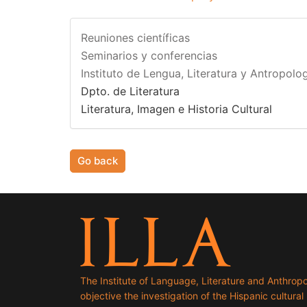
Reuniones científicas
Seminarios y conferencias
Instituto de Lengua, Literatura y Antropolog
Dpto. de Literatura
Literatura, Imagen e Historia Cultural
Go back
The Institute of Language, Literature and Anthropo
objective the investigation of the Hispanic cultural h