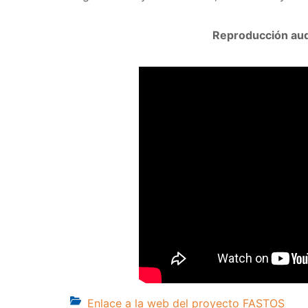
Reproducción aud
Enlace a la web del proyecto FASTOS