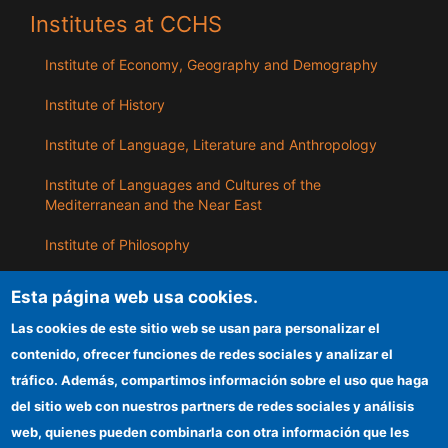
Institutes at CCHS
Institute of Economy, Geography and Demography
Institute of History
Institute of Language, Literature and Anthropology
Institute of Languages ​​and Cultures of the
Mediterranean and the Near East
Institute of Philosophy
Institute of Public Policies and Goods
Esta página web usa cookies.
Las cookies de este sitio web se usan para personalizar el
ILLA
contenido, ofrecer funciones de redes sociales y analizar el
tráfico. Además, compartimos información sobre el uso que haga
CSIC Electronic Office
del sitio web con nuestros partners de redes sociales y análisis
web, quienes pueden combinarla con otra información que les
Information for providers