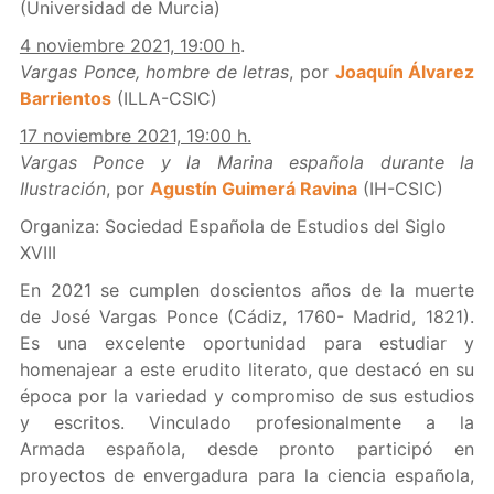
(Universidad de Murcia)
4 noviembre 2021, 19:00 h
.
Vargas Ponce, hombre de letras
, por
Joaquín Álvarez
Barrientos
(ILLA-CSIC)
17 noviembre 2021, 19:00 h.
Vargas Ponce y la Marina española durante la
Ilustración
, por
Agustín Guimerá Ravina
(IH-CSIC)
Organiza: Sociedad Española de Estudios del Siglo
XVIII
En 2021 se cumplen doscientos años de la muerte
de José Vargas Ponce (Cádiz, 1760- Madrid, 1821).
Es una excelente oportunidad para estudiar y
homenajear a este erudito literato, que destacó en su
época por la variedad y compromiso de sus estudios
y escritos. Vinculado profesionalmente a la
Armada española, desde pronto participó en
proyectos de envergadura para la ciencia española,