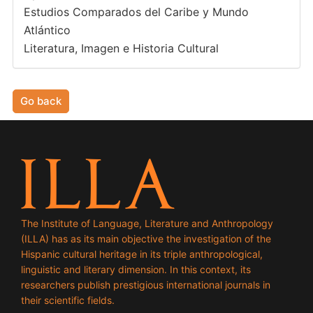
Estudios Comparados del Caribe y Mundo
Atlántico
Literatura, Imagen e Historia Cultural
Go back
The Institute of Language, Literature and Anthropology
(ILLA) has as its main objective the investigation of the
Hispanic cultural heritage in its triple anthropological,
linguistic and literary dimension. In this context, its
researchers publish prestigious international journals in
their scientific fields.