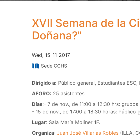
XVII Semana de la Ci
Doñana?"
Wed, 15-11-2017
Sede CCHS
Dirigido a:
Público general, Estudiantes ESO, B
AFORO
: 25 asistentes.
Días
:- 7 de nov., de 11:00 a 12:30 hrs: grupos
- 15 de nov., de 17:00 a 18:30 horas: Público g
Lugar
: Sala María Moliner 1F.
Organiza
:
Juan José Villarías Robles
(ILLA, 