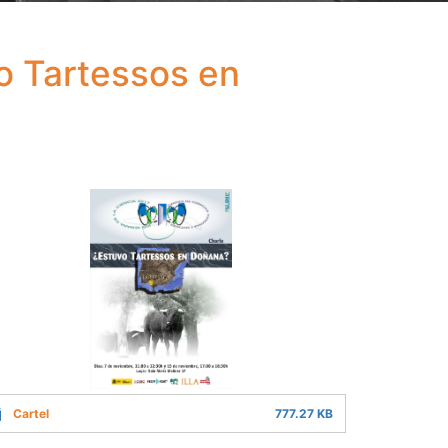
o Tartessos en
Cartel
777.27 KB