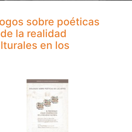
logos sobre poéticas
de la realidad
lturales en los