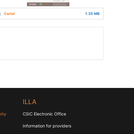
Cartel
1.35 MB
ILLA
aphy
CSIC Electronic Office
Information for providers