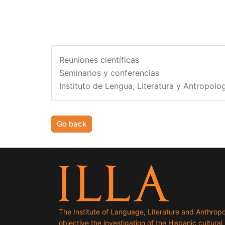
Reuniones científicas
Seminarios y conferencias
Instituto de Lengua, Literatura y Antropolog
Go back
The Institute of Language, Literature and Anthropo
objective the investigation of the Hispanic cultural h