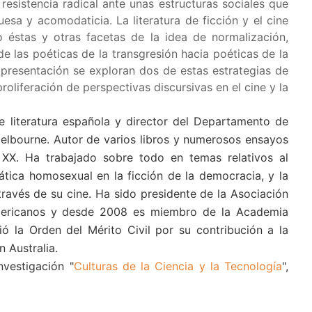
resistencia radical ante unas estructuras sociales que
sa y acomodaticia. La literatura de ficción y el cine
éstas y otras facetas de la idea de normalización,
e las poéticas de la transgresión hacia poéticas de la
 presentación se exploran dos de estas estrategias de
proliferación de perspectivas discursivas en el cine y la
e literatura española y director del Departamento de
Melbourne. Autor de varios libros y numerosos ensayos
o XX. Ha trabajado sobre todo en temas relativos al
ática homosexual en la ficción de la democracia, y la
avés de su cine. Ha sido presidente de la Asociación
oamericanos y desde 2008 es miembro de la Academia
ó la Orden del Mérito Civil por su contribución a la
 Australia.
nvestigación "
Culturas de la Ciencia y la Tecnología
",