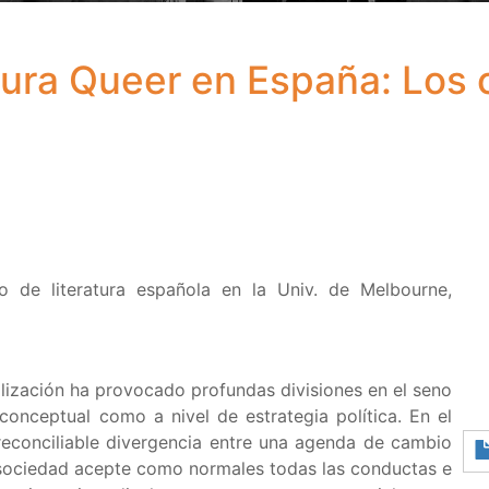
tura Queer en España: Los 
o de literatura española en la Univ. de Melbourne,
lización ha provocado profundas divisiones en el seno
/conceptual como a nivel de estrategia política. En el
rreconciliable divergencia entre una agenda de cambio
 sociedad acepte como normales todas las conductas e