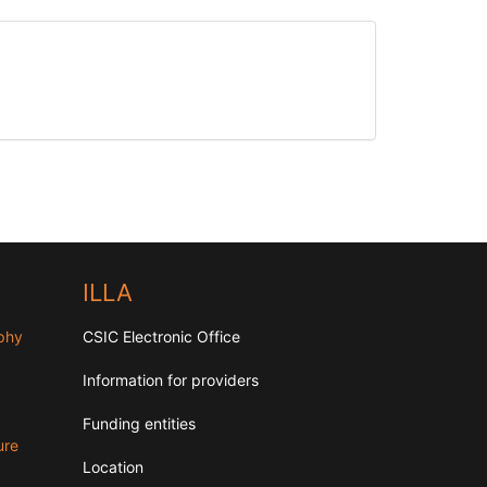
ILLA
aphy
CSIC Electronic Office
Information for providers
Funding entities
ure
Location