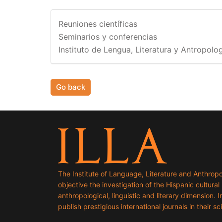
Reuniones científicas
Seminarios y conferencias
Instituto de Lengua, Literatura y Antropolog
Go back
The Institute of Language, Literature and Anthropo
objective the investigation of the Hispanic cultural h
anthropological, linguistic and literary dimension. I
publish prestigious international journals in their sci