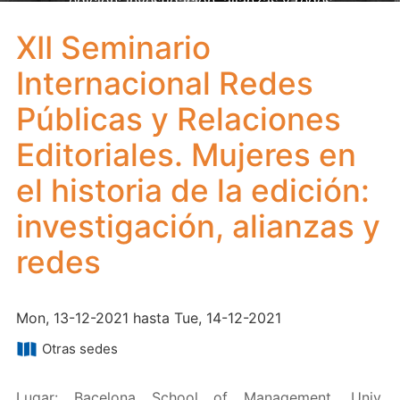
edición: investigación, alianzas y redes
XII Seminario
Internacional Redes
Públicas y Relaciones
Editoriales. Mujeres en
el historia de la edición:
investigación, alianzas y
redes
Mon, 13-12-2021 hasta Tue, 14-12-2021
Otras sedes
Lugar: Bacelona School of Management, Univ.