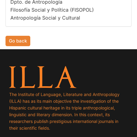
Dpto. de Antropología
Filosofía Social y Política (FISOPOL)
Antropología Social y Cultural
Go back
The Institute of Language, Literature and Anthropology
(ILLA) has as its main objective the investigation of the
Hispanic cultural heritage in its triple anthropological,
linguistic and literary dimension. In this context, its
researchers publish prestigious international journals in
their scientific fields.