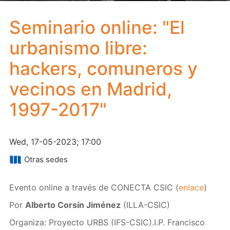
Seminario online: "El
urbanismo libre:
hackers, comuneros y
vecinos en Madrid,
1997-2017"
Wed, 17-05-2023; 17:00
Otras sedes
Evento online a través de CONECTA CSIC (
enlace
)
Por
Alberto Corsín Jiménez
(ILLA-CSIC)
Organiza: Proyecto URBS (IFS-CSIC).I.P. Francisco