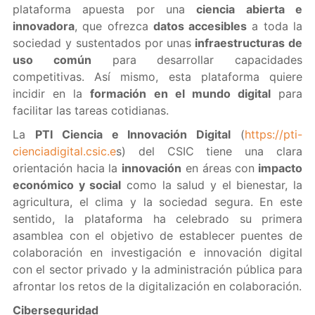
plataforma apuesta por una
ciencia abierta e
innovadora
, que ofrezca
datos accesibles
a toda la
sociedad y sustentados por unas
infraestructuras de
uso común
para desarrollar capacidades
competitivas. Así mismo, esta plataforma quiere
incidir en la
formación en el mundo digital
para
facilitar las tareas cotidianas.
La
PTI Ciencia e Innovación Digital
(
https://pti-
cienciadigital.csic.e
s) del CSIC tiene una clara
orientación hacia la
innovación
en áreas con
impacto
económico y social
como la salud y el bienestar, la
agricultura, el clima y la sociedad segura. En este
sentido, la plataforma ha celebrado su primera
asamblea con el objetivo de establecer puentes de
colaboración en investigación e innovación digital
con el sector privado y la administración pública para
afrontar los retos de la digitalización en colaboración.
Ciberseguridad