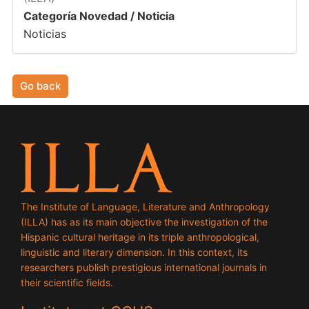
Categoría Novedad / Noticia
Noticias
Go back
The Institute of Language, Literature and Anthropology
(ILLA) has as its main objective the investigation of the
Hispanic cultural heritage in its triple anthropological,
linguistic and literary dimension. In this context, its
researchers publish prestigious international journals in
their scientific fields.