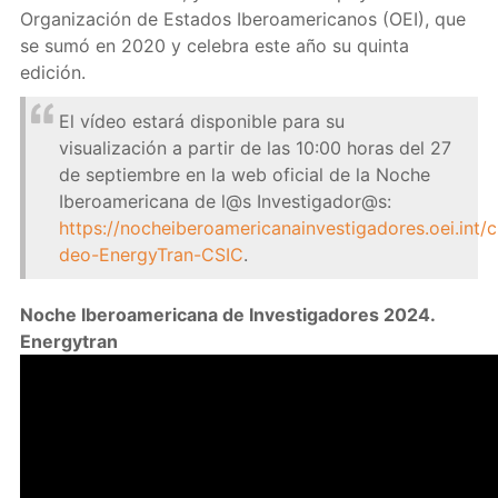
Organización de Estados Iberoamericanos (OEI), que
se sumó en 2020 y celebra este año su quinta
edición.
El vídeo estará disponible para su
visualización a partir de las 10:00 horas del 27
de septiembre en la web oficial de la Noche
Iberoamericana de l@s Investigador@s:
https://nocheiberoamericanainvestigadores.oei.int/c
deo-EnergyTran-CSIC
.
Noche Iberoamericana de Investigadores 2024.
Energytran