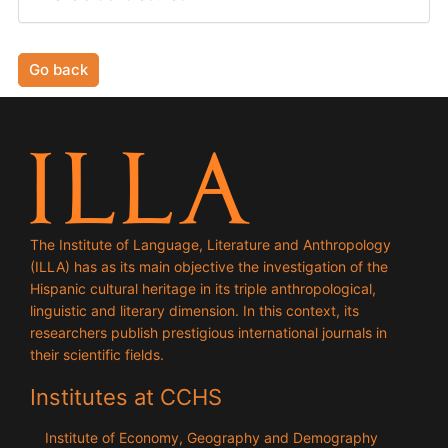
Go back
The Institute of Language, Literature and Anthropology
(ILLA) has as its main objective the investigation of the
Hispanic cultural heritage in its triple anthropological,
linguistic and literary dimension. In this context, its
researchers publish prestigious international journals in
their scientific fields.
Institutes at CCHS
Institute of Economy, Geography and Demography