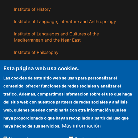
Institute of History
Institute of Language, Literature and Anthropology
Institute of Languages ​​and Cultures of the
Mediterranean and the Near East
Institute of Philosophy
Institute of Public Policies and Goods
Esta página web usa cookies.
Las cookies de este sitio web se usan para personalizar el
ILLA
contenido, ofrecer funciones de redes sociales y analizar el
tráfico. Además, compartimos información sobre el uso que haga
CSIC Electronic Office
del sitio web con nuestros partners de redes sociales y análisis
web, quienes pueden combinarla con otra información que les
Information for providers
haya proporcionado o que hayan recopilado a partir del uso que
Funding entities
Más información
haya hecho de sus servicios.
Location