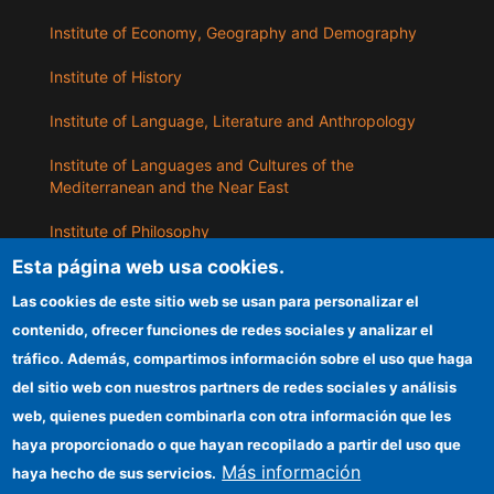
Institute of Economy, Geography and Demography
Institute of History
Institute of Language, Literature and Anthropology
Institute of Languages ​​and Cultures of the
Mediterranean and the Near East
Institute of Philosophy
Esta página web usa cookies.
Institute of Public Policies and Goods
Las cookies de este sitio web se usan para personalizar el
contenido, ofrecer funciones de redes sociales y analizar el
ILLA
tráfico. Además, compartimos información sobre el uso que haga
del sitio web con nuestros partners de redes sociales y análisis
CSIC Electronic Office
web, quienes pueden combinarla con otra información que les
Information for providers
haya proporcionado o que hayan recopilado a partir del uso que
Más información
haya hecho de sus servicios.
Funding entities