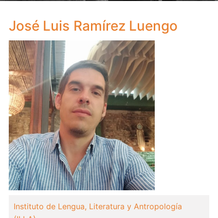
José Luis
Ramírez Luengo
Instituto de Lengua, Literatura y Antropología