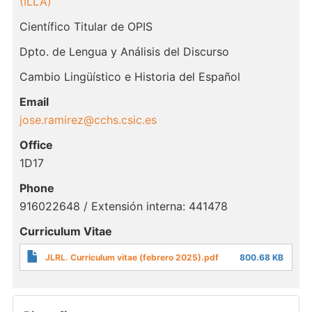
(ILLA)
Científico Titular de OPIS
Dpto. de Lengua y Análisis del Discurso
Cambio Lingüístico e Historia del Español
Email
jose.ramirez@cchs.csic.es
Office
1D17
Phone
916022648 / Extensión interna: 441478
Curriculum Vitae
JLRL. Curriculum vitae (febrero 2025).pdf
800.68 KB