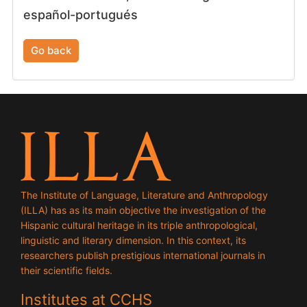
español-portugués
Go back
The Institute of Language, Literature and Anthropology
(ILLA) has as its main objective the investigation of the
Hispanic cultural heritage in its triple anthropological,
linguistic and literary dimension. In this context, its
researchers publish prestigious international journals in
their scientific fields.
Institutes at CCHS