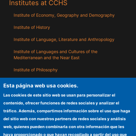
Institutes at CCHS
Institute of Economy, Geography and Demography
Institute of History
Institute of Language, Literature and Anthropology
Institute of Languages ​​and Cultures of the
Mediterranean and the Near East
Institute of Philosophy
Institute of Public Policies and Goods
Esta página web usa cookies.
Las cookies de este sitio web se usan para personalizar el
ILLA
contenido, ofrecer funciones de redes sociales y analizar el
tráfico. Además, compartimos información sobre el uso que haga
CSIC Electronic Office
del sitio web con nuestros partners de redes sociales y análisis
web, quienes pueden combinarla con otra información que les
Information for providers
haya proporcionado o que hayan recopilado a partir del uso que