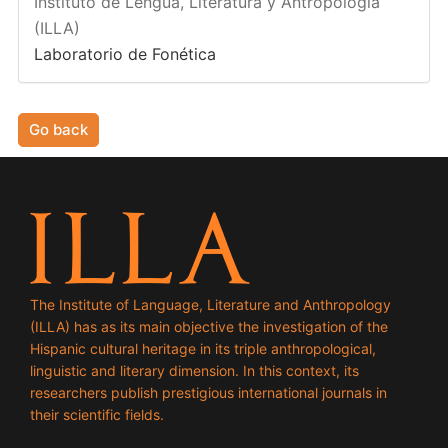
Instituto de Lengua, Literatura y Antropología
(ILLA)
Laboratorio de Fonética
Go back
The Institute of Language, Literature and Anthropology
(ILLA) has as its main objective the investigation of the
Hispanic cultural heritage in its triple anthropological,
linguistic and literary dimension. In this context, its
researchers publish prestigious international journals in
their scientific fields.