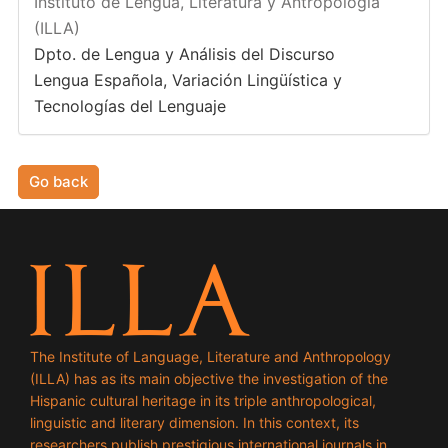
Instituto de Lengua, Literatura y Antropología
(ILLA)
Dpto. de Lengua y Análisis del Discurso
Lengua Española, Variación Lingüística y
Tecnologías del Lenguaje
Go back
The Institute of Language, Literature and Anthropology
(ILLA) has as its main objective the investigation of the
Hispanic cultural heritage in its triple anthropological,
linguistic and literary dimension. In this context, its
researchers publish prestigious international journals in