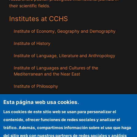
their scientific fields.
Institutes at CCHS
Institute of Economy, Geography and Demography
Institute of History
Institute of Language, Literature and Anthropology
Institute of Languages ​​and Cultures of the
Mediterranean and the Near East
Institute of Philosophy
Institute of Public Policies and Goods
Esta página web usa cookies.
Las cookies de este sitio web se usan para personalizar el
ILLA
contenido, ofrecer funciones de redes sociales y analizar el
tráfico. Además, compartimos información sobre el uso que haga
CSIC Electronic Office
del sitio web con nuestros partners de redes sociales y análisis