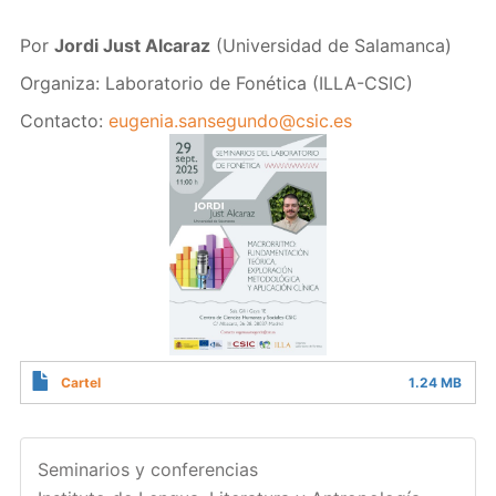
Por
Jordi Just Alcaraz
(Universidad de Salamanca)
Organiza: Laboratorio de Fonética (ILLA-CSIC)
Contacto:
eugenia.sansegundo@csic.es
Cartel
1.24 MB
Seminarios y conferencias