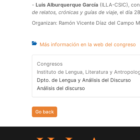
-
Luis Alburquerque García
(ILLA-CSIC), con
de relatos, crónicas y guías de viaje
, el día 2
Organizan: Ramón Vicente Díaz del Campo Ma
Más información en la web del congreso
Congresos
Instituto de Lengua, Literatura y Antropolog
Dpto. de Lengua y Análisis del Discurso
Análisis del discurso
Go back