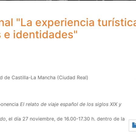
al "La experiencia turísti
 e identidades"
ad de Castilla-La Mancha (Ciudad Real)
 ponencia
El relato de viaje español de los siglos XIX y
ido
, el día 27 noviembre, de 16.00-17.30 h. dentro de la