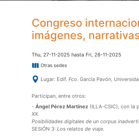
Congreso internacion
imágenes, narrativas
Thu, 27-11-2025 hasta Fri, 28-11-2025
Otras sedes
Lugar: Edif. Fco. García Pavón, Universid
Participan, entre otros:
-
Ángel Pérez Martínez
(ILLA-CSIC), con la
XX.
Posibilidades digitales de un corpus inadvert
SESIÓN 3:
Los relatos de viaje.