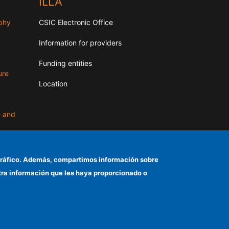
ILLA
aphy
CSIC Electronic Office
Information for providers
Funding entities
ure
Location
n and
el tráfico. Además, compartimos información sobre
d
otra información que les haya proporcionado o