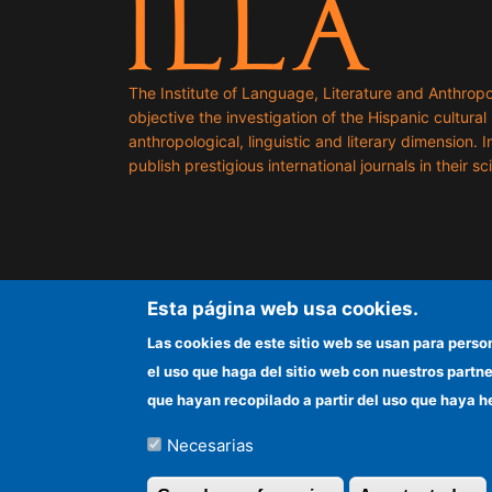
The Institute of Language, Literature and Anthropo
objective the investigation of the Hispanic cultural h
anthropological, linguistic and literary dimension. I
publish prestigious international journals in their sci
Esta página web usa cookies.
Las cookies de este sitio web se usan para perso
el uso que haga del sitio web con nuestros partn
que hayan recopilado a partir del uso que haya h
Necesarias
©Copyright 2026 Todos los derechos reserv