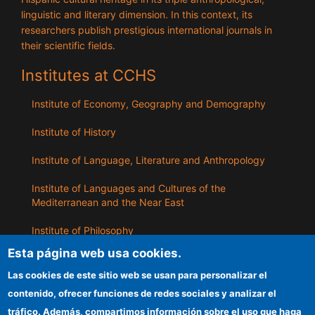
linguistic and literary dimension. In this context, its
researchers publish prestigious international journals in
their scientific fields.
Institutes at CCHS
Institute of Economy, Geography and Demography
Institute of History
Institute of Language, Literature and Anthropology
Institute of Languages ​​and Cultures of the
Mediterranean and the Near East
Institute of Philosophy
Esta página web usa cookies.
Institute of Public Policies and Goods
Las cookies de este sitio web se usan para personalizar el
contenido, ofrecer funciones de redes sociales y analizar el
ILLA
tráfico. Además, compartimos información sobre el uso que haga