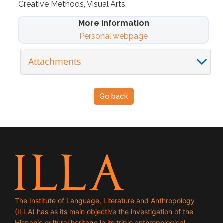
Creative Methods, Visual Arts.
More information
Personal webpage
Attachments
Go back
The Institute of Language, Literature and Anthropology
(ILLA) has as its main objective the investigation of the
Hispanic cultural heritage in its triple anthropological,