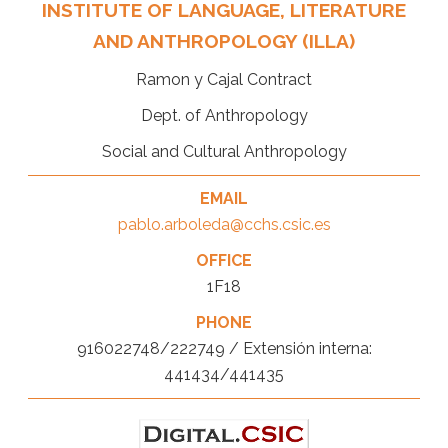
INSTITUTE OF LANGUAGE, LITERATURE
AND ANTHROPOLOGY (ILLA)
Ramon y Cajal Contract
Dept. of Anthropology
Social and Cultural Anthropology
EMAIL
pablo.arboleda@cchs.csic.es
OFFICE
1F18
PHONE
916022748/222749 / Extensión interna:
441434/441435