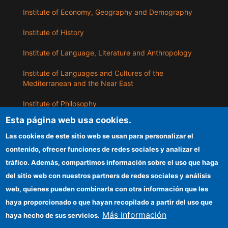
Institute of Economy, Geography and Demography
Institute of History
Institute of Language, Literature and Anthropology
Institute of Languages ​​and Cultures of the
Mediterranean and the Near East
Institute of Philosophy
Esta página web usa cookies.
Institute of Public Policies and Goods
Las cookies de este sitio web se usan para personalizar el
contenido, ofrecer funciones de redes sociales y analizar el
ILLA
tráfico. Además, compartimos información sobre el uso que haga
del sitio web con nuestros partners de redes sociales y análisis
CSIC Electronic Office
web, quienes pueden combinarla con otra información que les
Information for providers
haya proporcionado o que hayan recopilado a partir del uso que
Más información
haya hecho de sus servicios.
Funding entities