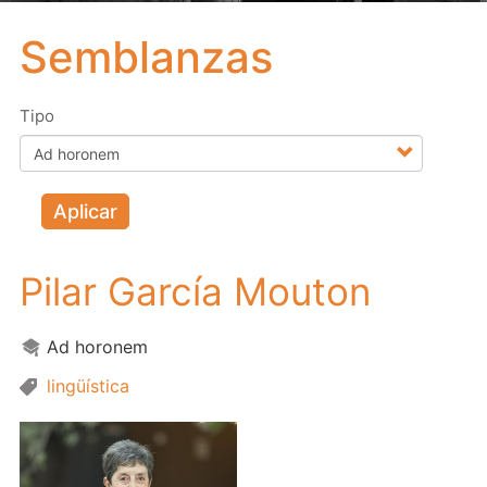
Semblanzas
Tipo
Aplicar
Pilar García Mouton
Ad horonem
lingüística