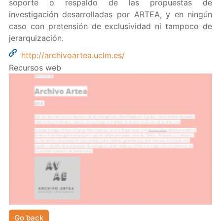
soporte o respaldo de las propuestas de
investigación desarrolladas por ARTEA, y en ningún
caso con pretensión de exclusividad ni tampoco de
jerarquización.
http://archivoartea.uclm.es/
Recursos web
Go back