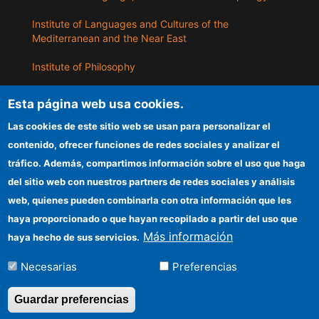
Institute of Languages ​​and Cultures of the
Mediterranean and the Near East
Institute of Philosophy
Institute of Public Policies and Goods
Esta página web usa cookies.
Las cookies de este sitio web se usan para personalizar el
ILLA
contenido, ofrecer funciones de redes sociales y analizar el
tráfico. Además, compartimos información sobre el uso que haga
CSIC Electronic Office
del sitio web con nuestros partners de redes sociales y análisis
web, quienes pueden combinarla con otra información que les
Information for providers
haya proporcionado o que hayan recopilado a partir del uso que
Funding entities
Más información
haya hecho de sus servicios.
Location
Necesarias
Preferencias
Guardar preferencias