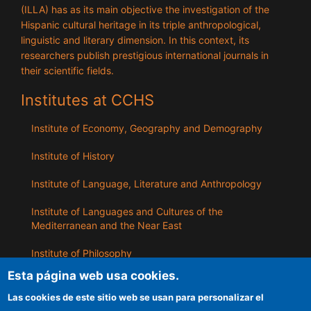
(ILLA) has as its main objective the investigation of the
Hispanic cultural heritage in its triple anthropological,
linguistic and literary dimension. In this context, its
researchers publish prestigious international journals in
their scientific fields.
Institutes at CCHS
Institute of Economy, Geography and Demography
Institute of History
Institute of Language, Literature and Anthropology
Institute of Languages ​​and Cultures of the
Mediterranean and the Near East
Institute of Philosophy
Esta página web usa cookies.
Institute of Public Policies and Goods
Las cookies de este sitio web se usan para personalizar el