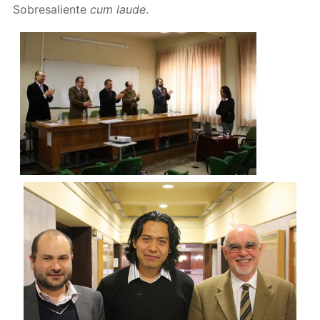
Sobresaliente
cum laude
.