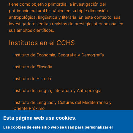
tiene como objetivo primordial la investigación del
patrimonio cultural hispánico en su triple dimensión
antropológica, lingüística y literaria. En este contexto, sus
investigadores editan revistas de prestigio internacional en
sus ámbitos científicos.
Institutos en el CCHS
Instituto de Economía, Geografía y Demografía
Instituto de Filosofía
Instituto de Historia
Instituto de Lengua, Literatura y Antropología
Instituto de Lenguas y Culturas del Mediterráneo y
Oriente Próximo
Esta página web usa cookies.
Instituto de Políticas y Bienes Públicos
Las cookies de este sitio web se usan para personalizar el