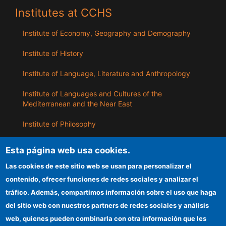
Institutes at CCHS
Institute of Economy, Geography and Demography
Institute of History
Institute of Language, Literature and Anthropology
Institute of Languages ​​and Cultures of the
Mediterranean and the Near East
Institute of Philosophy
Institute of Public Policies and Goods
Esta página web usa cookies.
Las cookies de este sitio web se usan para personalizar el
ILLA
contenido, ofrecer funciones de redes sociales y analizar el
tráfico. Además, compartimos información sobre el uso que haga
CSIC Electronic Office
del sitio web con nuestros partners de redes sociales y análisis
web, quienes pueden combinarla con otra información que les
Information for providers