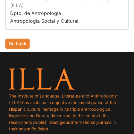
(ILLA)
Dpto. de Antropología
Antropología Social y Cultural
Go back
The Institute of Language, Literature and Anthropology
(ILLA) has as its main objective the investigation of the
Hispanic cultural heritage in its triple anthropological,
linguistic and literary dimension. In this context, its
researchers publish prestigious international journals in
their scientific fields.