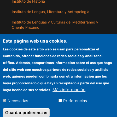
Instituto de Historia
Instituto de Lengua, Literatura y Antropología
Instituto de Lenguas y Culturas del Mediterráneo y
Oriente Próximo
Instituto de Políticas y Bienes Públicos
Esta página web usa cookies.
Las cookies de este sitio web se usan para personalizar el
ILLA
contenido, ofrecer funciones de redes sociales y analizar el
tráfico. Además, compartimos información sobre el uso que haga
Sede electrónica CSIC
del sitio web con nuestros partners de redes sociales y análisis
web, quienes pueden combinarla con otra información que les
Información para proveedores
haya proporcionado o que hayan recopilado a partir del uso que
Organismos financiadores
Más información
haya hecho de sus servicios.
Cómo llegar
Necesarias
Preferencias
Guardar preferencias