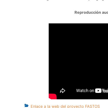
Reproducción aud
Enlace a la web del proyecto FASTOS