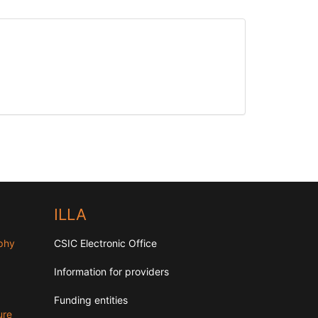
ILLA
aphy
CSIC Electronic Office
Information for providers
Funding entities
ure