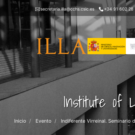
Skip
Menu
secretaria.illa@cchs.csic.es
+34 91 602 28
to
top
main
left
content
ILLA
Institute of
Inicio
Evento
Indiferente Virreinal. Seminario 