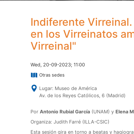
Indiferente Virreinal.
en los Virreinatos a
Virreinal"
Wed, 20-09-2023; 11:00
Otras sedes
Lugar:
Museo de América
Av. de los Reyes Católicos, 6 (Madrid)
Por
Antonio Rubial García
(UNAM) y
Elena 
Organiza: Judith Farré (ILLA-CSIC)
Esta sesión gira en torno a beatas y hagiograf