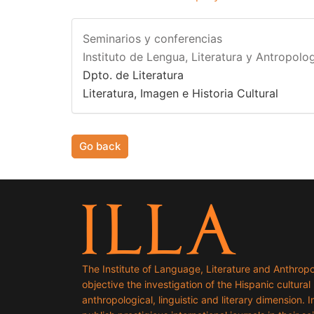
Seminarios y conferencias
Instituto de Lengua, Literatura y Antropolog
Dpto. de Literatura
Literatura, Imagen e Historia Cultural
Go back
The Institute of Language, Literature and Anthropo
objective the investigation of the Hispanic cultural h
anthropological, linguistic and literary dimension. I