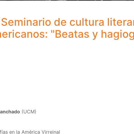
 Seminario de cultura litera
mericanos: "Beatas y hagiog
Manchado
(UCM)
ías en la América Virreinal