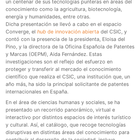
un centenar de sus tecnologí­as punteras en áreas del
conocimiento como la agricultura, biotecnologí­a,
energí­a y humanidades, entre otras.
Dicha presentación se llevó a cabo en el espacio
Converge, el
hub
de innovación abierta
del CSIC, y
contó con la presencia de la presidenta, Eloisa del
Pino, y la directora de la Oficina Española de Patentes
y Marcas (OEPM), Aida Fernández. Estas
investigaciones son el reflejo del esfuerzo en
proteger y transferir al mercado el conocimiento
científico que realiza el CSIC, una institución que, un
año más, ha sido la principal solicitante de patentes
internacionales en España.
En el área de ciencias humanas y sociales, se ha
presentado un recorrido panorámico, virtual e
interactivo por distintos espacios de interés turístico
y cultural. Así, el catálogo, que recoge tecnologí­as
disruptivas en distintas áreas del conocimiento para
contribuir al desarrollo de la sociedad, incluye