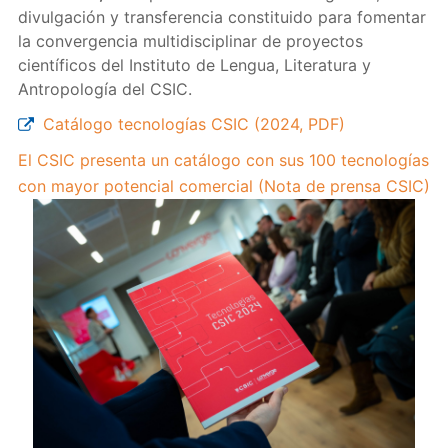
divulgación y transferencia constituido para fomentar
la convergencia multidisciplinar de proyectos
científicos del Instituto de Lengua, Literatura y
Antropología del CSIC.
Catálogo tecnologías CSIC (2024, PDF)
El CSIC presenta un catálogo con sus 100 tecnologías
con mayor potencial comercial (Nota de prensa CSIC)