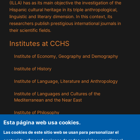
(ILLA) has as its main objective the investigation of the
Hispanic cultural heritage in its triple anthropological,
linguistic and literary dimension. In this context, its
researchers publish prestigious international journals in
their scientific fields.
Institutes at CCHS
Institute of Economy, Geography and Demography
Institute of History
Institute of Language, Literature and Anthropology
Institute of Languages ​​and Cultures of the
Mediterranean and the Near East
Institute of Philosophy
Esta página web usa cookies.
Institute of Public Policies and Goods
Las cookies de este sitio web se usan para personalizar el