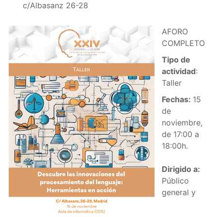
c/Albasanz 26-28
AFORO
COMPLETO
Tipo de
actividad
:
Taller
Fechas:
15
de
noviembre,
de 17:00 a
18:00h.
Dirigido a:
Público
general y