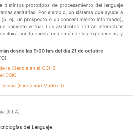
e distintos prototipos de procesamiento del lenguaje
ramas sanitarias. Por ejemplo, un sistema que ayude a
 (p. ej., un prospecto o un consentimiento informado),
n paciente virtual. Los asistentes podrán interactuar
oncluirá con la puesta en común de las experiencias, y
erán desde las 9:00 hrs del día 21 de octubre
TO)
de la Ciencia en el CCHS
 el CSIC
 Ciencia (Fundación Madri+d)
ía (ILLA)
ecnologías del Lenguaje