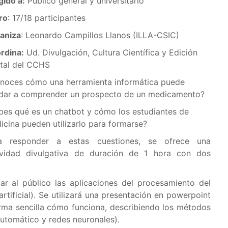
gido a:
Público general y universitario
ro
: 17/18 participantes
aniza
: Leonardo Campillos Llanos (ILLA-CSIC)
rdina:
Ud. Divulgación, Cultura Científica y Edición
ital del CCHS
noces cómo una herramienta informática puede
dar a comprender un prospecto de un medicamento?
bes qué es un chatbot y cómo los estudiantes de
icina pueden utilizarlo para formarse?
a responder a estas cuestiones, se ofrece una
ividad divulgativa de duración de 1 hora con dos
ar al público las aplicaciones del procesamiento del
artificial). Se utilizará una presentación en powerpoint
orma sencilla cómo funciona, describiendo los métodos
 automático y redes neuronales).