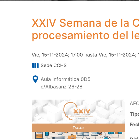
XXIV Semana de la C
procesamiento del l
Vie, 15-11-2024; 17:00 hasta Vie, 15-11-2024; 
Sede CCHS
Aula informática 0D5
c/Albasanz 26-28
AF
Tip
Fec