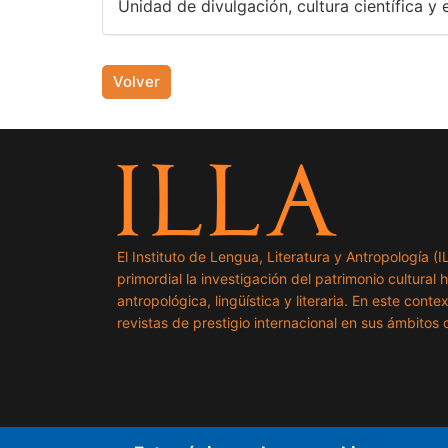
Unidad de divulgación, cultura científica y e
Volver
El Instituto de Lengua, Literatura y Antropología (
primordial la investigación del patrimonio cultural 
antropológica, lingüística y literaria. En este cont
revistas de prestigio internacional en sus ámbitos c