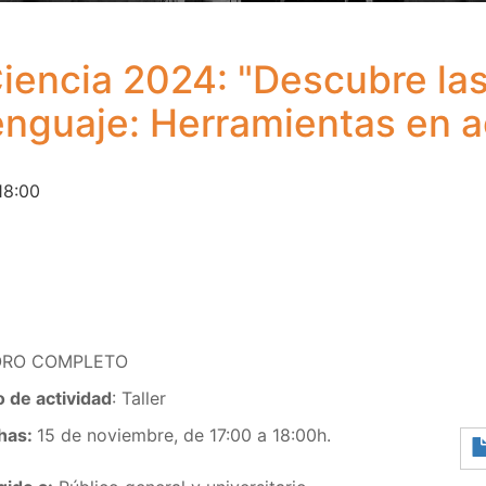
iencia 2024: "Descubre las
enguaje: Herramientas en a
18:00
ORO COMPLETO
o de actividad
: Taller
has:
15 de noviembre, de 17:00 a 18:00h.