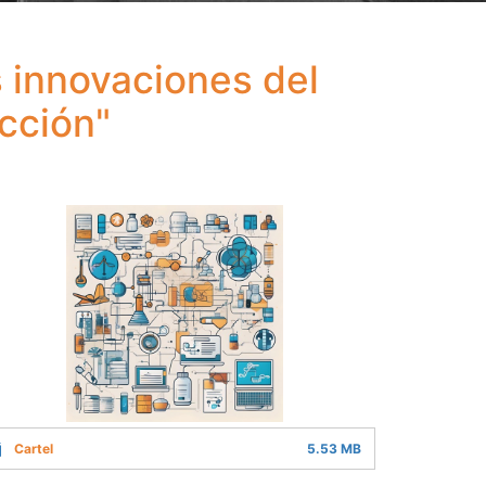
 innovaciones del
cción"
Cartel
5.53 MB