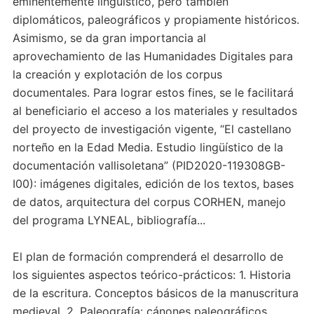
eminentemente lingüístico, pero también
diplomáticos, paleográficos y propiamente históricos.
Asimismo, se da gran importancia al
aprovechamiento de las Humanidades Digitales para
la creación y explotación de los corpus
documentales. Para lograr estos fines, se le facilitará
al beneficiario el acceso a los materiales y resultados
del proyecto de investigación vigente, “El castellano
norteño en la Edad Media. Estudio lingüístico de la
documentación vallisoletana” (PID2020-119308GB-
I00): imágenes digitales, edición de los textos, bases
de datos, arquitectura del corpus CORHEN, manejo
del programa LYNEAL, bibliografía...
El plan de formación comprenderá el desarrollo de
los siguientes aspectos teórico-prácticos: 1. Historia
de la escritura. Conceptos básicos de la manuscritura
medieval. 2. Paleografía: cánones paleográficos