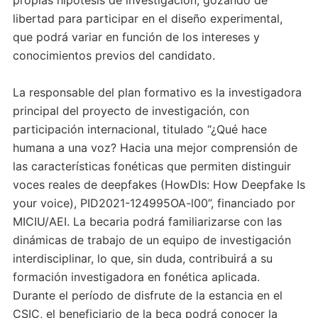
propias hipótesis de investigación, gozando de
libertad para participar en el diseño experimental,
que podrá variar en función de los intereses y
conocimientos previos del candidato.
La responsable del plan formativo es la investigadora
principal del proyecto de investigación, con
participación internacional, titulado “¿Qué hace
humana a una voz? Hacia una mejor comprensión de
las características fonéticas que permiten distinguir
voces reales de deepfakes (HowDIs: How Deepfake Is
your voice), PID2021-124995OA-l00”, financiado por
MICIU/AEI. La becaria podrá familiarizarse con las
dinámicas de trabajo de un equipo de investigación
interdisciplinar, lo que, sin duda, contribuirá a su
formación investigadora en fonética aplicada.
Durante el período de disfrute de la estancia en el
CSIC, el beneficiario de la beca podrá conocer la