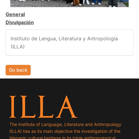
General
Divulgación
Instituto de Lengua, Literatura y Antropología
(ILLA)
Go back
The Institute of Language, Literature and Anthropology
(ILLA) has as its main objective the investigation of the
Hispanic cultural heritage in its triple anthropological,