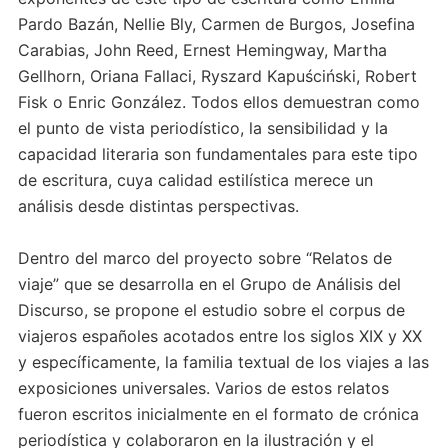
Pardo Bazán, Nellie Bly, Carmen de Burgos, Josefina
Carabias, John Reed, Ernest Hemingway, Martha
Gellhorn, Oriana Fallaci, Ryszard Kapuściński, Robert
Fisk o Enric González. Todos ellos demuestran como
el punto de vista periodístico, la sensibilidad y la
capacidad literaria son fundamentales para este tipo
de escritura, cuya calidad estilística merece un
análisis desde distintas perspectivas.
Dentro del marco del proyecto sobre “Relatos de
viaje” que se desarrolla en el Grupo de Análisis del
Discurso, se propone el estudio sobre el corpus de
viajeros españoles acotados entre los siglos XIX y XX
y específicamente, la familia textual de los viajes a las
exposiciones universales. Varios de estos relatos
fueron escritos inicialmente en el formato de crónica
periodística y colaboraron en la ilustración y el