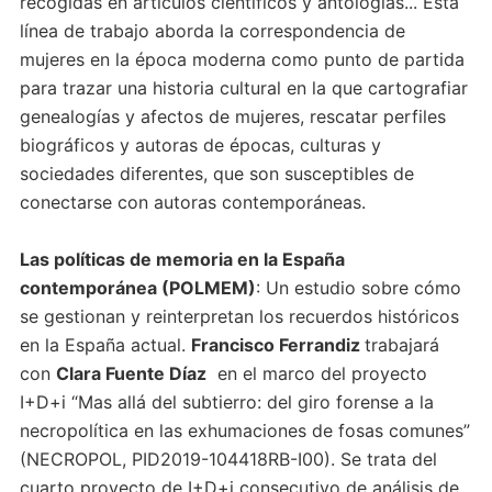
recogidas en artículos científicos y antologías... Esta
línea de trabajo aborda la correspondencia de
mujeres en la época moderna como punto de partida
para trazar una historia cultural en la que cartografiar
genealogías y afectos de mujeres, rescatar perfiles
biográficos y autoras de épocas, culturas y
sociedades diferentes, que son susceptibles de
conectarse con autoras contemporáneas.
Las políticas de memoria en la España
contemporánea (POLMEM)
: Un estudio sobre cómo
se gestionan y reinterpretan los recuerdos históricos
en la España actual.
Francisco Ferrandiz
trabajará
con
Clara Fuente Díaz
en el marco del proyecto
I+D+i “Mas allá del subtierro: del giro forense a la
necropolítica en las exhumaciones de fosas comunes”
(NECROPOL, PID2019-104418RB-I00). Se trata del
cuarto proyecto de I+D+i consecutivo de análisis de