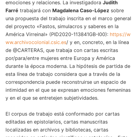
emociones y relaciones. La investigadora
Judith
Farré
trabajará con
Magdalena Caso-López
sobre
una propuesta del trabajo inscrita en el marco general
del proyecto «Fastos, simulacros y saberes en la
América Virreinal» (PID2020-113841GB-I00):
https://w
ww.archivocolonial.csic.es
/ y en, concreto, en la línea
de @CARTERAS, que trabaja con cartas escritas
por/para/entre mujeres entre Europa y América
durante la época moderna. La hipótesis de partida de
esta línea de trabajo considera que a través de la
correspondencia puede reconstruirse un espacio de
intimidad en el que se expresan emociones femeninas
y en el que se entretejen subjetividades.
El corpus de trabajo está conformado por cartas
editadas en epistolarios, cartas manuscritas
localizadas en archivos y bibliotecas, cartas