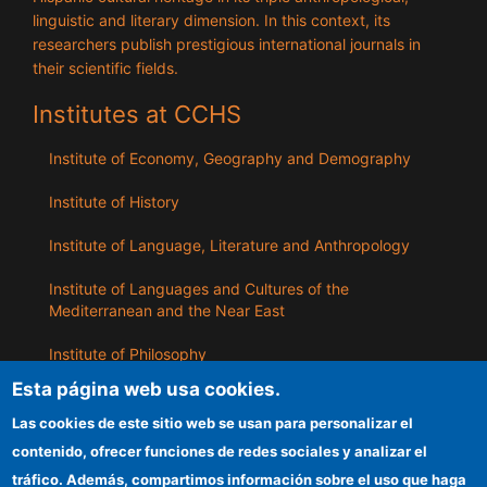
linguistic and literary dimension. In this context, its
researchers publish prestigious international journals in
their scientific fields.
Institutes at CCHS
Institute of Economy, Geography and Demography
Institute of History
Institute of Language, Literature and Anthropology
Institute of Languages ​​and Cultures of the
Mediterranean and the Near East
Institute of Philosophy
Esta página web usa cookies.
Institute of Public Policies and Goods
Las cookies de este sitio web se usan para personalizar el
contenido, ofrecer funciones de redes sociales y analizar el
ILLA
tráfico. Además, compartimos información sobre el uso que haga