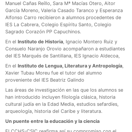
Manuel Cañas Reíllo, Sara Mª Macías Otero, Aitor
García Moreno, Valeria Casado Taranco y Esperanza
Alfonso Carro recibieron a alumnos procedentes de
IES La Cabrera, Colegio Espíritu Santo, Colegio
Sagrado Corazón PP Capuchinos.
En el
Instituto de Historia
, Ignacio Montero Ruiz y
Consuelo Naranjo Orovio acompañaron a estudiantes
del IES Marqués de Santillana, IES Ignacio Aldecoa,
En el
Instituto de Lengua, Literatura y Antropología
,
Xavier Tubau Moreu fue el tutor del alumno
proveniente del IES Beatriz Galindo
Las áreas de investigación en las que los alumnos se
han introducido incluyen filología clásica, historia
cultural judía en la Edad Media, estudios sefardíes,
arqueología, historia del Caribe y literatura.
Un puente entre la educación y la ciencia
El CCHS-CSIC reafirma así su compromiso con el