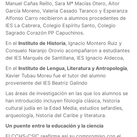
Manuel Cañas Reíllo, Sara Mª Macías Otero, Aitor
García Moreno, Valeria Casado Taranco y Esperanza
Alfonso Carro recibieron a alumnos procedentes de
IES La Cabrera, Colegio Espíritu Santo, Colegio
Sagrado Corazón PP Capuchinos.
En el
Instituto de Historia
, Ignacio Montero Ruiz y
Consuelo Naranjo Orovio acompañaron a estudiantes
del IES Marqués de Santillana, IES Ignacio Aldecoa,
En el
Instituto de Lengua, Literatura y Antropología
,
Xavier Tubau Moreu fue el tutor del alumno
proveniente del IES Beatriz Galindo
Las áreas de investigación en las que los alumnos se
han introducido incluyen filología clásica, historia
cultural judía en la Edad Media, estudios sefardíes,
arqueología, historia del Caribe y literatura.
Un puente entre la educación y la ciencia
El CCHS-CSIC reafirma así su compromiso con el