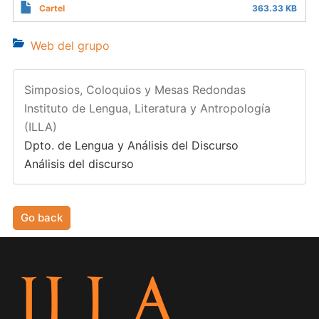
Cartel
363.33 KB
Web del grupo
Simposios, Coloquios y Mesas Redondas
Instituto de Lengua, Literatura y Antropología
(ILLA)
Dpto. de Lengua y Análisis del Discurso
Análisis del discurso
Go back