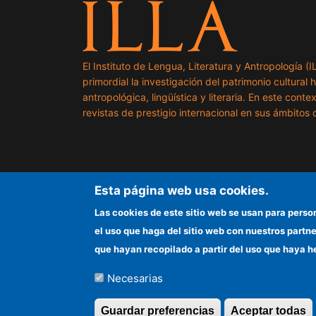
El Instituto de Lengua, Literatura y Antropología (
primordial la investigación del patrimonio cultural 
antropológica, lingüística y literaria. En este cont
revistas de prestigio internacional en sus ámbitos c
Esta página web usa cookies.
Las cookies de este sitio web se usan para perso
el uso que haga del sitio web con nuestros partn
que hayan recopilado a partir del uso que haya h
Necesarias
©Copyright 2026 Todos los derechos reserv
Guardar preferencias
Aceptar todas