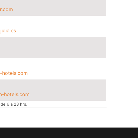
r.com
ulia.es
-hotels.com
h-hotels.com
 de 6 a 23 hrs.