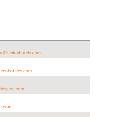
la@ilunionhotels.com
@ecohoteles.com
leselba.com
r.com