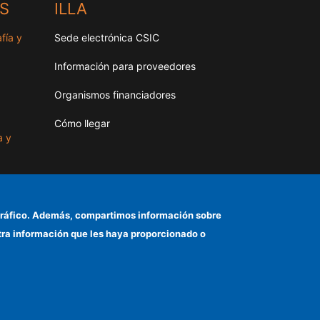
HS
ILLA
fía y
Sede electrónica CSIC
Información para proveedores
Organismos financiadores
Cómo llegar
a y
as
el tráfico. Además, compartimos información sobre
otra información que les haya proporcionado o