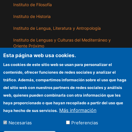
Instituto de Filosofía
Instituto de Historia
Instituto de Lengua, Literatura y Antropología
Instituto de Lenguas y Culturas del Mediterráneo y
Oriente Próximo
Esta página web usa cookies.
Instituto de Políticas y Bienes Públicos
Las cookies de este sitio web se usan para personalizar el
contenido, ofrecer funciones de redes sociales y analizar el
ILLA
tráfico. Además, compartimos información sobre el uso que haga
del sitio web con nuestros partners de redes sociales y análisis
Sede electrónica CSIC
web, quienes pueden combinarla con otra información que les
Información para proveedores
haya proporcionado o que hayan recopilado a partir del uso que
Más información
haya hecho de sus servicios.
Organismos financiadores
Necesarias
Preferencias
Cómo llegar