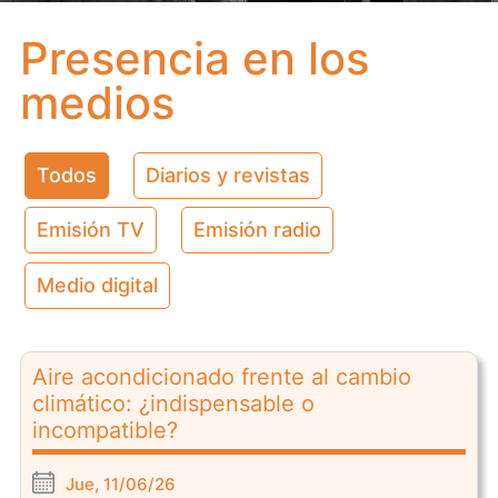
Presencia en los
medios
Todos
Diarios y revistas
Emisión TV
Emisión radio
Medio digital
Aire acondicionado frente al cambio
climático: ¿indispensable o
incompatible?
Jue, 11/06/26