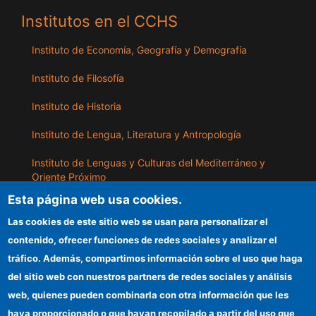
Institutos en el CCHS
Instituto de Economía, Geografía y Demografía
Instituto de Filosofía
Instituto de Historia
Instituto de Lengua, Literatura y Antropología
Instituto de Lenguas y Culturas del Mediterráneo y
Oriente Próximo
Esta página web usa cookies.
Instituto de Políticas y Bienes Públicos
Las cookies de este sitio web se usan para personalizar el
contenido, ofrecer funciones de redes sociales y analizar el
ILLA
tráfico. Además, compartimos información sobre el uso que haga
del sitio web con nuestros partners de redes sociales y análisis
Sede electrónica CSIC
web, quienes pueden combinarla con otra información que les
Información para proveedores
haya proporcionado o que hayan recopilado a partir del uso que