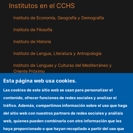
Institutos en el CCHS
Instituto de Economía, Geografía y Demografía
Instituto de Filosofía
Instituto de Historia
Instituto de Lengua, Literatura y Antropología
Instituto de Lenguas y Culturas del Mediterráneo y
Oriente Próximo
Esta página web usa cookies.
Instituto de Políticas y Bienes Públicos
Las cookies de este sitio web se usan para personalizar el
contenido, ofrecer funciones de redes sociales y analizar el
ILLA
tráfico. Además, compartimos información sobre el uso que haga
del sitio web con nuestros partners de redes sociales y análisis
Sede electrónica CSIC
web, quienes pueden combinarla con otra información que les
Información para proveedores
haya proporcionado o que hayan recopilado a partir del uso que