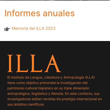
Informes anuales
Memoria del ILLA 2023
El Instituto de Lengua, Literatura y Antropología (ILLA)
tiene como objetivo primordial la investigación del
patrimonio cultural hispánico en su triple dimensión
antropológica, lingüística y literaria. En este contexto, sus
investigadores editan revistas de prestigio internacional en
sus ámbitos científicos.