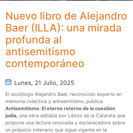
Nuevo libro de Alejandro Baer (ILLA): una mirada
profunda al antisemitismo contemporáneo
Nuevo libro de Alejandro
Baer (ILLA): una mirada
profunda al
antisemitismo
contemporáneo
Lunes, 21 Julio, 2025
El sociólogo Alejandro Baer, reconocido experto en
memoria colectiva y antisemitismo, publica
Antisemitismo. El eterno retorno de la cuestión
judía
, una obra editada por Libros de la Catarata que
propone una lectura renovada y esclarecedora sobre
un prejuicio milenario que sigue vigente en la