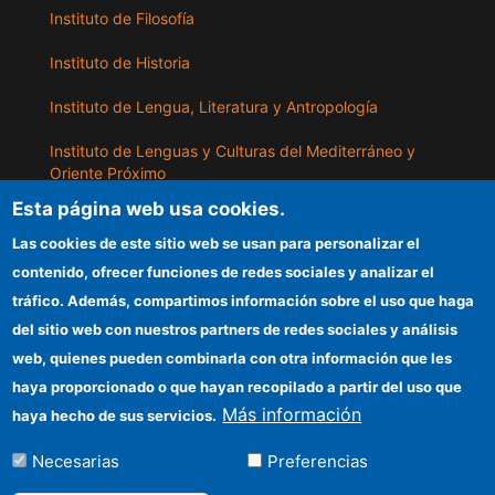
Instituto de Filosofía
Instituto de Historia
Instituto de Lengua, Literatura y Antropología
Instituto de Lenguas y Culturas del Mediterráneo y
Oriente Próximo
Esta página web usa cookies.
Instituto de Políticas y Bienes Públicos
Las cookies de este sitio web se usan para personalizar el
contenido, ofrecer funciones de redes sociales y analizar el
ILLA
tráfico. Además, compartimos información sobre el uso que haga
del sitio web con nuestros partners de redes sociales y análisis
Sede electrónica CSIC
web, quienes pueden combinarla con otra información que les
Información para proveedores
haya proporcionado o que hayan recopilado a partir del uso que
Más información
haya hecho de sus servicios.
Organismos financiadores
Necesarias
Preferencias
Cómo llegar