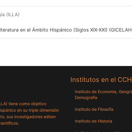
ía (ILLA)
Literatura en el Ámbito Hispánico (Siglos XIX-XXI) (GICELAH
Institutos en el CC
Instituto de Economía, Geogra
Demografía
ILLA) tiene como objetivo
Instituto de Filosofía
hispánico en su triple dimensión
exto, sus investigadores editan
Instituto de Historia
ientíficos.