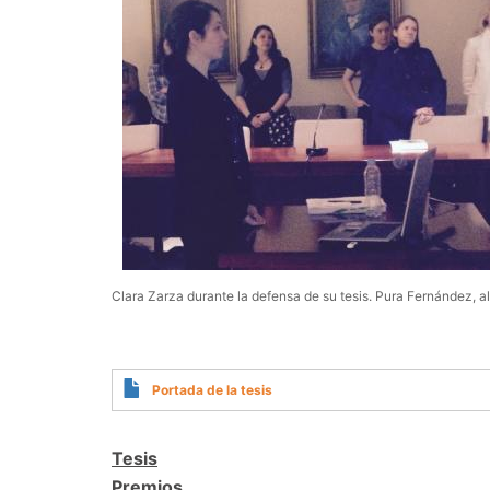
Clara Zarza durante la defensa de su tesis. Pura Fernández, a
Portada de la tesis
Tesis
Premios