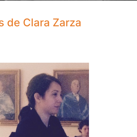
s de Clara Zarza