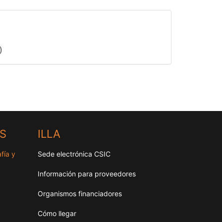
)
HS
ILLA
fía y
Sede electrónica CSIC
Información para proveedores
Organismos financiadores
Cómo llegar