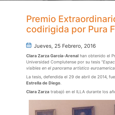
Premio Extraordinari
codirigida por Pura 
Jueves, 25 Febrero, 2016
Clara Zarza García-Arenal
han obtenido el P
Universidad Complutense por su tesis "
Espac
visibles en el panorama artístico euroameric
La tesis, defendida el 29 de abril de 2014, fu
Estrella de Diego
.
Clara Zarza
trabajó en el ILLA durante los 