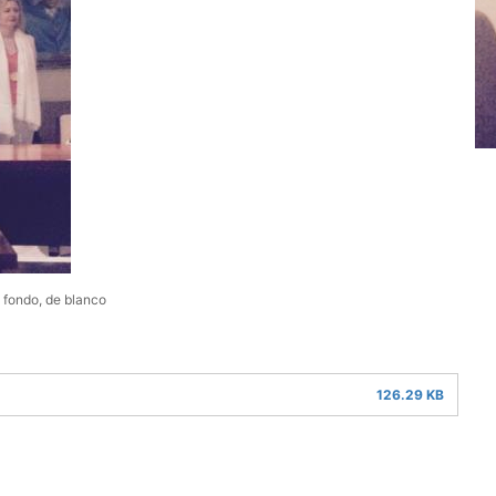
l fondo, de blanco
126.29 KB