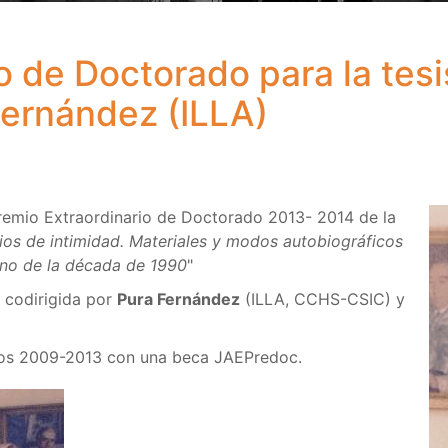
o de Doctorado para la tesi
Fernández (ILLA)
remio Extraordinario de Doctorado 2013- 2014 de la
ios de intimidad. Materiales y modos autobiográficos
ano de la década de 1990
"
e codirigida por
Pura Fernández
(ILLA, CCHS-CSIC) y
años 2009-2013 con una beca JAEPredoc.