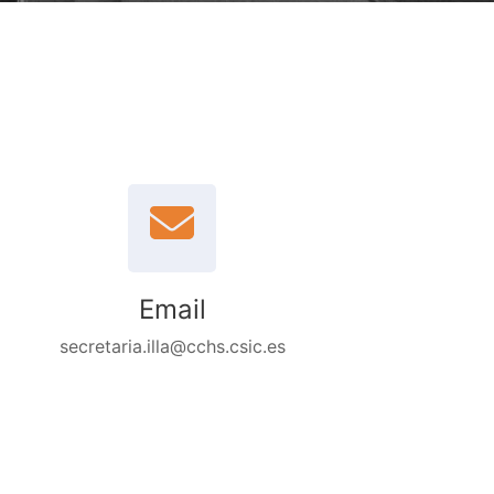
Email
secretaria.illa@cchs.csic.es