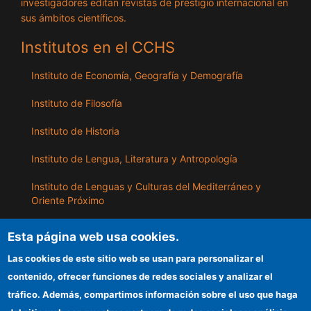
investigadores editan revistas de prestigio internacional en
sus ámbitos científicos.
Institutos en el CCHS
Instituto de Economía, Geografía y Demografía
Instituto de Filosofía
Instituto de Historia
Instituto de Lengua, Literatura y Antropología
Instituto de Lenguas y Culturas del Mediterráneo y
Oriente Próximo
Instituto de Políticas y Bienes Públicos
Esta página web usa cookies.
Las cookies de este sitio web se usan para personalizar el
ILLA
contenido, ofrecer funciones de redes sociales y analizar el
tráfico. Además, compartimos información sobre el uso que haga
Sede electrónica CSIC