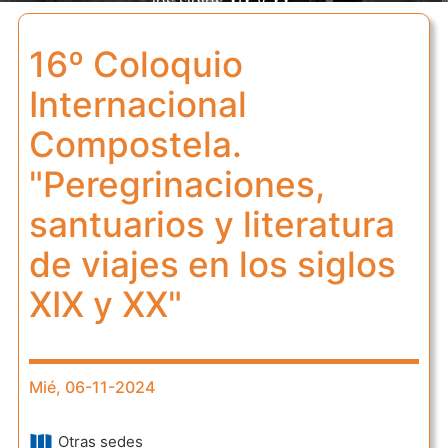
los siglos XIX y XX"
16º Coloquio
Internacional
Compostela.
"Peregrinaciones,
santuarios y literatura
de viajes en los siglos
XIX y XX"
Mié, 06-11-2024
Otras sedes