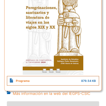
Programa
879.54 KB
Más información en la web del IEGPS-CSIC