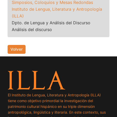
Simposios, Coloquios y Mesas Redondas
Instituto de Lengua, Literatura y Antropología
(ILLA)
Dpto. de Lengua y Análisis del Discurso
Análisis del discurso
Volver
El Instituto de Lengua, Literatura y Antropología (ILLA)
tiene como objetivo primordial la investigación del
patrimonio cultural hispánico en su triple dimensión
antropológica, lingüística y literaria. En este contexto, sus