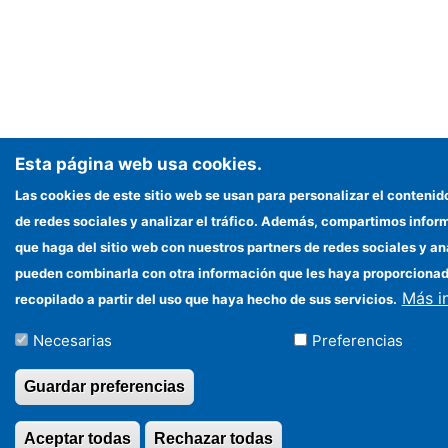
Esta página web usa cookies.
Las cookies de este sitio web se usan para personalizar el contenid
de redes sociales y analizar el tráfico. Además, compartimos infor
que haga del sitio web con nuestros partners de redes sociales y an
pueden combinarla con otra información que les haya proporciona
Más i
recopilado a partir del uso que haya hecho de sus servicios.
Necesarias
Preferencias
Guardar preferencias
Aceptar todas
Rechazar todas
Revocar consentimi