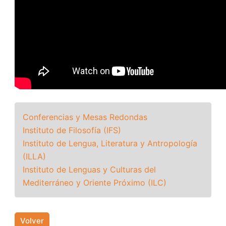
Conferencias y Mesas Redondas
Instituto de Filosofía (IFS)
Instituto de Lengua, Literatura y Antropología
(ILLA)
Instituto de Lenguas y Culturas del
Mediterráneo y Oriente Próximo (ILC)
Volver