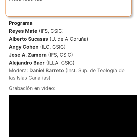
Programa
Reyes Mate
(IFS, CSIC)
Alberto Sucasas
(U. de A Coruña)
Angy Cohen
(ILC, CSIC)
José A. Zamora
(IFS, CSIC)
Alejandro Baer
(ILLA, CSIC)
Modera:
Daniel Barreto
(Inst. Sup. de Teología de
las Islas Canarias)
Grabación en vídeo: